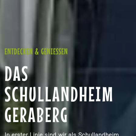
ENTDECKEN & GENIESSEN
DAS
SCHULLANDHEIM
GERABERG
In erster Linie sind wir als Schullandheim