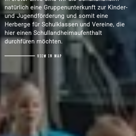
natürlich eine Gruppenunterkunft zur Kinder-
und Jugendförderung und somit eine
Herberge für Schulklassen und Vereine, die
hier einen Schullandheimaufenthalt
durchfüren möchten.
VIEW IN MAP