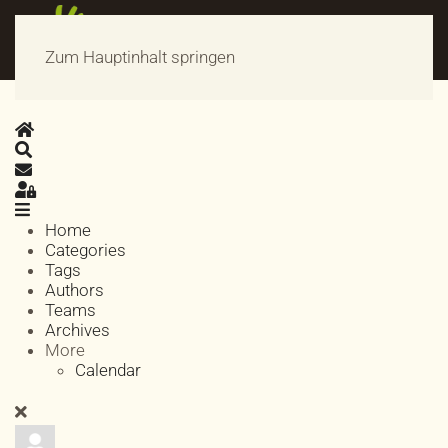
Zum Hauptinhalt springen
Home
Search
Updates abonnieren
Sign In
Home
Categories
Tags
Authors
Teams
Archives
More
Calendar